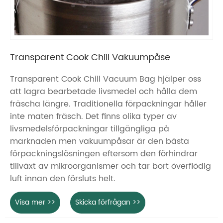
Transparent Cook Chill Vakuumpåse
Transparent Cook Chill Vacuum Bag hjälper oss
att lagra bearbetade livsmedel och hålla dem
fräscha längre. Traditionella förpackningar håller
inte maten fräsch. Det finns olika typer av
livsmedelsförpackningar tillgängliga på
marknaden men vakuumpåsar är den bästa
förpackningslösningen eftersom den förhindrar
tillväxt av mikroorganismer och tar bort överflödig
luft innan den försluts helt.
Visa mer >>
Skicka förfrågan >>