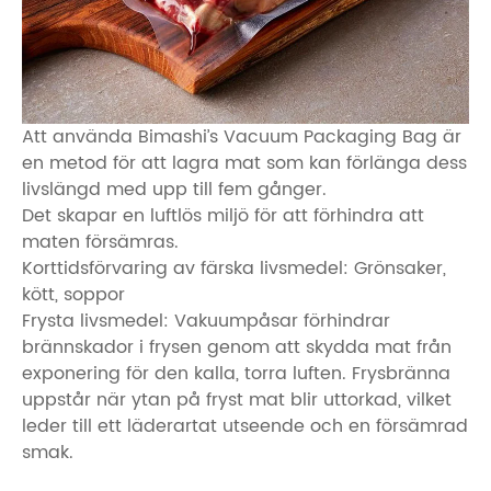
Att använda Bimashi’s Vacuum Packaging Bag är
en metod för att lagra mat som kan förlänga dess
livslängd med upp till fem gånger.
Det skapar en luftlös miljö för att förhindra att
maten försämras.
Korttidsförvaring av färska livsmedel: Grönsaker,
kött, soppor
Frysta livsmedel: Vakuumpåsar förhindrar
brännskador i frysen genom att skydda mat från
exponering för den kalla, torra luften. Frysbränna
uppstår när ytan på fryst mat blir uttorkad, vilket
leder till ett läderartat utseende och en försämrad
smak.