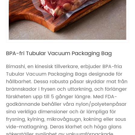
BPA-fri Tubular Vacuum Packaging Bag
Bimashi, en kinesisk tillverkare, erbjuder BPA-fria
Tubular Vacuum Packaging Bags designade för
hållbarhet. Dessa robusta påsar skyddar mat från
brännskador i frysen och uttorkning, och förlänger
färskheten upp till 5 gånger längre. Med FDA-
godkännande behåller våra nylon/polyetenpåsar
sina verkliga dimensioner och är lämpliga för
frysning, kylning, mikrovågsugn, kokning eller sous
vide-matlagning. Deras klarhet och höga glans
säkerställer synlighet av vakuumförpackade