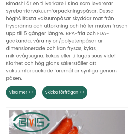
Bimashi är en tillverkare i Kina som levererar
syrebarriärvakuumförpackningspåsar. Dessa
höghållfasta vakuumpåsar skyddar mat från
frysbränna och uttorkning och håller maten fräsch
upp till 5 gånger längre. BPA-fria och FDA-
godkända, våra nylon/polyetenpåsar är
dimensionerade och kan frysas, kylas,
mikrovågsugna, kokas eller tillagas sous vide!
Klarhet och hög glans säkerställer att
vakuumförpackade föremål är synliga genom
påsen.
Visa mer >>
Skicka förfrågan >>