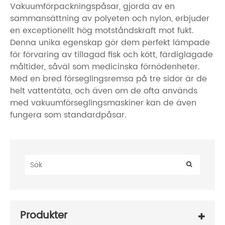
Vakuumförpackningspåsar, gjorda av en
sammansättning av polyeten och nylon, erbjuder
en exceptionellt hög motståndskraft mot fukt.
Denna unika egenskap gör dem perfekt lämpade
för förvaring av tillagad fisk och kött, färdiglagade
måltider, såväl som medicinska förnödenheter.
Med en bred förseglingsremsa på tre sidor är de
helt vattentäta, och även om de ofta används
med vakuumförseglingsmaskiner kan de även
fungera som standardpåsar.
Produkter