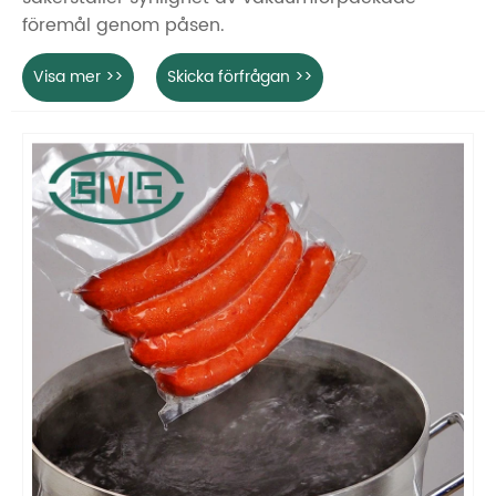
föremål genom påsen.
Visa mer >>
Skicka förfrågan >>